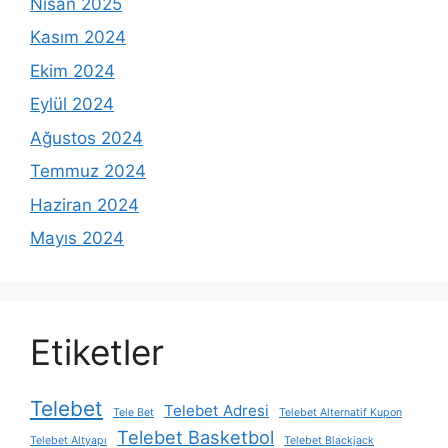
Nisan 2025
Kasım 2024
Ekim 2024
Eylül 2024
Ağustos 2024
Temmuz 2024
Haziran 2024
Mayıs 2024
Etiketler
Telebet
Telebet Adresi
Tele Bet
Telebet Alternatif Kupon
Telebet Basketbol
Telebet Altyapı
Telebet Blackjack