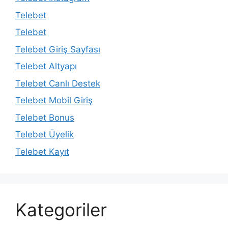
Telebet
Telebet
Telebet Giriş Sayfası
Telebet Altyapı
Telebet Canlı Destek
Telebet Mobil Giriş
Telebet Bonus
Telebet Üyelik
Telebet Kayıt
Kategoriler