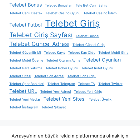
Telebet Bonus
Telebet Bonusları
Tele Bet Canlı Bahis
Telebet Canlı Destek
Telebet Casino Oyunu
Telebet Casino İşlem
Telebet Giriş
Telebet Futbol
Telebet Giriş Sayfası
Telebet Güncel
Telebet Güncel Adresi
Telebet Güncel Giriş
Telebet Güvenilir Mi
Telebet Kayıt
Telebet Kaç Oldu
Telebet Mobil Giriş
Telebet Oyunları
Telebet Mobil Ödeme
Telebet Oturum Açma
Telebet Para Yatırma
Telebet Poker Oyunu
Telebet Rulet Oyunu
Telebet Sitesi
Telebet Son Adresi
Telebet Son Girişi
Telebet Spor Bahisleri
Telebet Telegram
Telebet TV
Telebet Twitter
Telebet URL
Telebet Yeni Adresi
Telebet Yeni Giriş
Telebet Yeni Sitesi
Telebet Yeni Maçlar
Telebet Üyelik
Telebet İnstagram
Telebet Şikayet
Avrasya'nın en büyük reklam platformunda olmak için