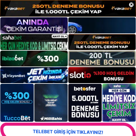
×
TELEBET GİRİŞ İÇİN TIKLAYINIZ!