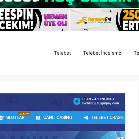
Telebet
Telebet İnceleme
Te