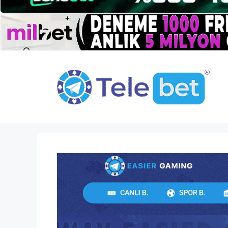
İçeriğe
atla