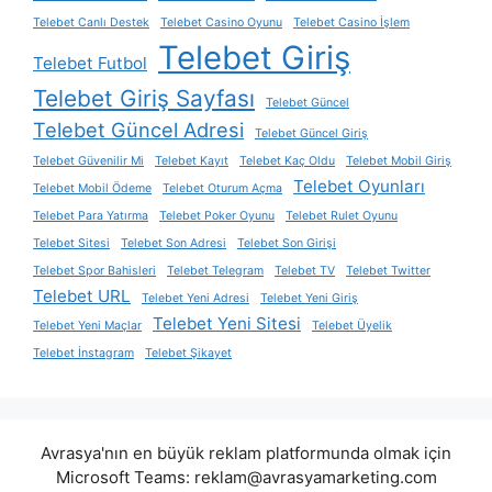
Telebet Canlı Destek
Telebet Casino Oyunu
Telebet Casino İşlem
Telebet Giriş
Telebet Futbol
Telebet Giriş Sayfası
Telebet Güncel
Telebet Güncel Adresi
Telebet Güncel Giriş
Telebet Güvenilir Mi
Telebet Kayıt
Telebet Kaç Oldu
Telebet Mobil Giriş
Telebet Oyunları
Telebet Mobil Ödeme
Telebet Oturum Açma
Telebet Para Yatırma
Telebet Poker Oyunu
Telebet Rulet Oyunu
Telebet Sitesi
Telebet Son Adresi
Telebet Son Girişi
Telebet Spor Bahisleri
Telebet Telegram
Telebet TV
Telebet Twitter
Telebet URL
Telebet Yeni Adresi
Telebet Yeni Giriş
Telebet Yeni Sitesi
Telebet Yeni Maçlar
Telebet Üyelik
Telebet İnstagram
Telebet Şikayet
Avrasya'nın en büyük reklam platformunda olmak için
Microsoft Teams:
reklam@avrasyamarketing.com