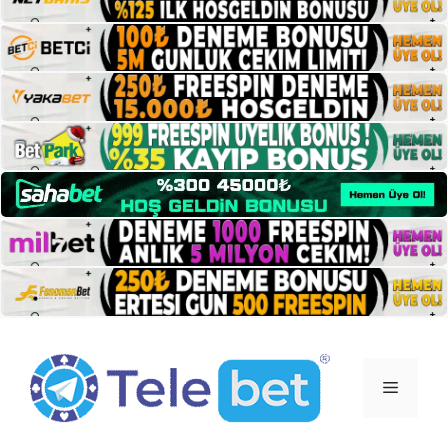
İçeriğe
atla
Menü