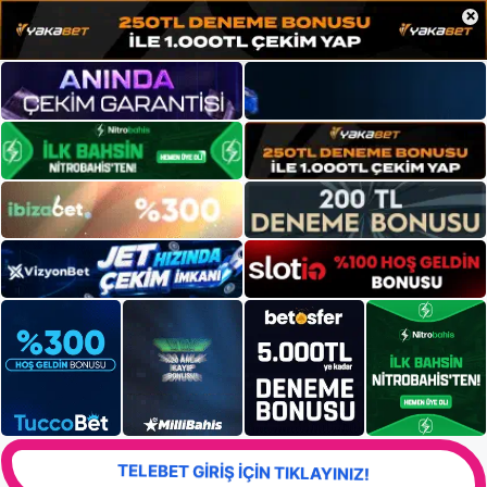
×
TELEBET GİRİŞ İÇİN TIKLAYINIZ!