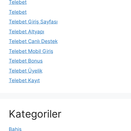
Telebet
Telebet
Telebet Giriş Sayfası
Telebet Altyapı
Telebet Canlı Destek
Telebet Mobil Giriş
Telebet Bonus
Telebet Üyelik
Telebet Kayıt
Kategoriler
Bahis